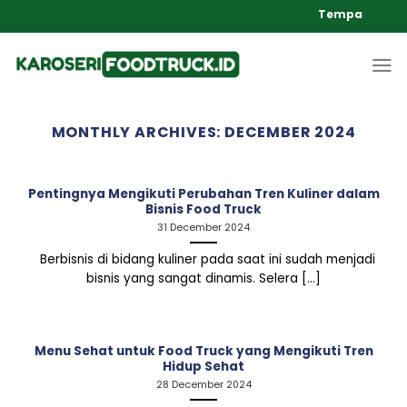
Skip
Tempat Pembuata
to
content
MONTHLY ARCHIVES:
DECEMBER 2024
Pentingnya Mengikuti Perubahan Tren Kuliner dalam
Bisnis Food Truck
31 December 2024
Berbisnis di bidang kuliner pada saat ini sudah menjadi
bisnis yang sangat dinamis. Selera [...]
Menu Sehat untuk Food Truck yang Mengikuti Tren
Hidup Sehat
28 December 2024