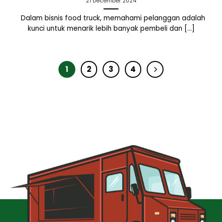
21 December 2024
Dalam bisnis food truck, memahami pelanggan adalah
kunci untuk menarik lebih banyak pembeli dan [...]
1
2
3
4